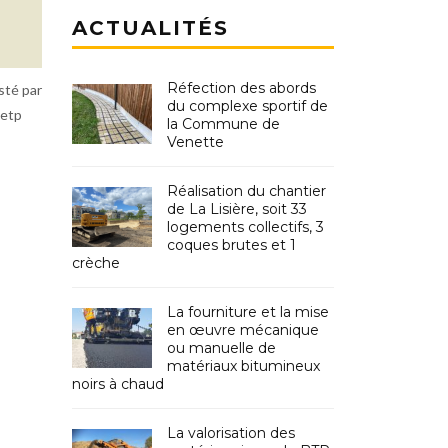
ACTUALITÉS
Réfection des abords
té par
du complexe sportif de
letp
la Commune de
Venette
Réalisation du chantier
de La Lisière, soit 33
logements collectifs, 3
coques brutes et 1
crèche
La fourniture et la mise
en œuvre mécanique
ou manuelle de
matériaux bitumineux
noirs à chaud
La valorisation des