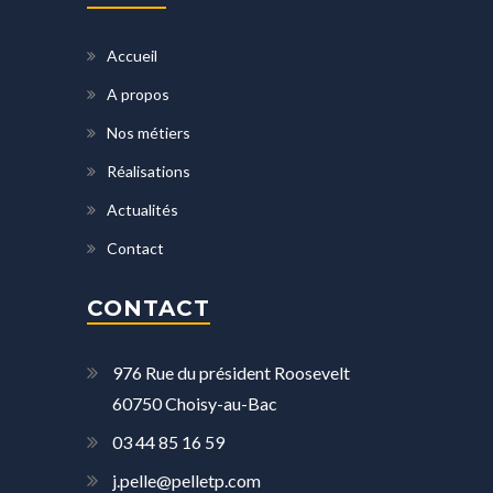
Accueil
A propos
Nos métiers
Réalisations
Actualités
Contact
CONTACT
976 Rue du président Roosevelt
60750 Choisy-au-Bac
03 44 85 16 59
j.pelle@pelletp.com