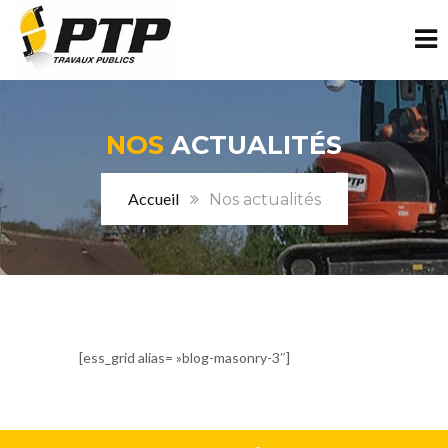
NOS
ACTUALITÉS
Accueil
Nos actualités
[ess_grid alias= »blog-masonry-3″]