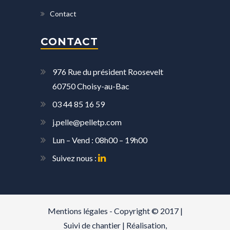
Contact
CONTACT
976 Rue du président Roosevelt
60750 Choisy-au-Bac
03 44 85 16 59
j.pelle@pelletp.com
Lun – Vend : 08h00 – 19h00
Suivez nous :
Mentions légales
- Copyright © 2017 |
Suivi de chantier
| Réalisation,