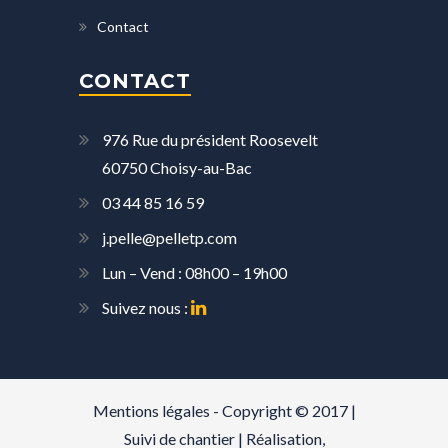
Contact
CONTACT
976 Rue du président Roosevelt
60750 Choisy-au-Bac
03 44 85 16 59
j.pelle@pelletp.com
Lun – Vend : 08h00 – 19h00
Suivez nous :
Mentions légales
- Copyright © 2017 |
Suivi de chantier
| Réalisation,