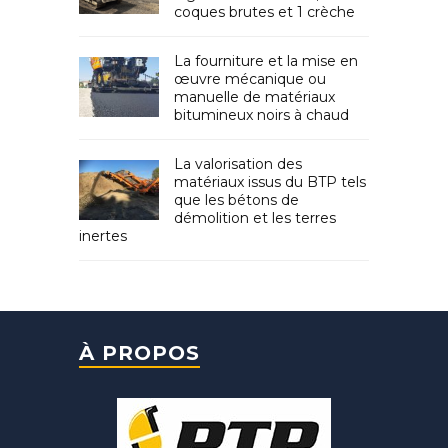
coques brutes et 1 crèche
La fourniture et la mise en
œuvre mécanique ou
manuelle de matériaux
bitumineux noirs à chaud
La valorisation des
matériaux issus du BTP tels
que les bétons de
démolition et les terres
inertes
À PROPOS