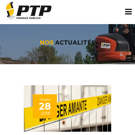
NOS
ACTUALITÉS
mars
28
2018