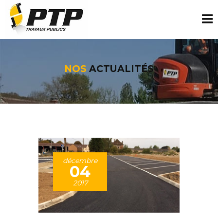
NOS
ACTUALITÉS
décembre
04
2017