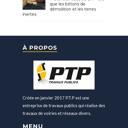
que les bétons de
démolition et les terres
inertes
À PROPOS
Créée en janvier 2017 P.T.P est une
entreprise de travaux publics qui réalise des
travaux de voiries et réseaux divers.
MENU