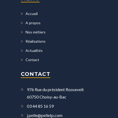
Accueil
A propos
Nos métiers
Réalisations
Actualités
Contact
CONTACT
976 Rue du président Roosevelt
60750 Choisy-au-Bac
03 44 85 16 59
j.pelle@pelletp.com