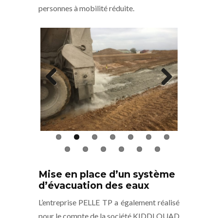
personnes à mobilité réduite.
Previous
Next
Mise en place d’un système
d’évacuation des eaux
L’entreprise PELLE TP a également réalisé
pour le compte de la société KIDDI QUAD