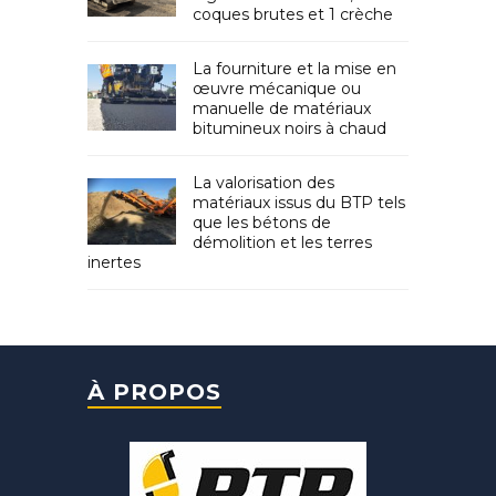
coques brutes et 1 crèche
La fourniture et la mise en
œuvre mécanique ou
manuelle de matériaux
bitumineux noirs à chaud
La valorisation des
matériaux issus du BTP tels
que les bétons de
démolition et les terres
inertes
À PROPOS