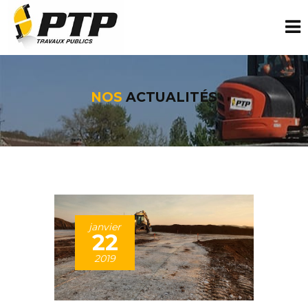
NOS
ACTUALITÉS
janvier
22
2019