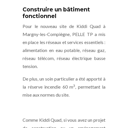
Construire un bâtiment
fonctionnel
Pour le nouveau site de Kiddi Quad à
Margny-les-Compiègne, PELLE TP a mis
en place les réseaux et services essentiels :
alimentation en eau potable, réseau gaz,
réseau télécom, réseau électrique basse
tension.
De plus, un soin particulier a été apporté à
3
la réserve incendie 60 m
, permettant la
mise aux normes du site.
Comme Kiddi Quad, si vous avez un projet
de construction ou un aménagement