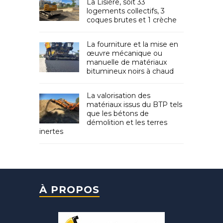
La Lisière, soit 33
logements collectifs, 3
coques brutes et 1 crèche
La fourniture et la mise en
œuvre mécanique ou
manuelle de matériaux
bitumineux noirs à chaud
La valorisation des
matériaux issus du BTP tels
que les bétons de
démolition et les terres
inertes
À PROPOS