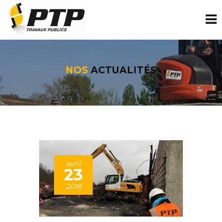
NOS
ACTUALITÉS
avril
23
2018