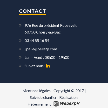
CONTACT
976 Rue du président Roosevelt
60750 Choisy-au-Bac
03 44 85 16 59
j.pelle@pelletp.com
Lun – Vend : 08h00 – 19h00
Suivez nous :
Mentions légales
- Copyright © 2017 |
Suivi de chantier
| Réalisation,
Hébergement :