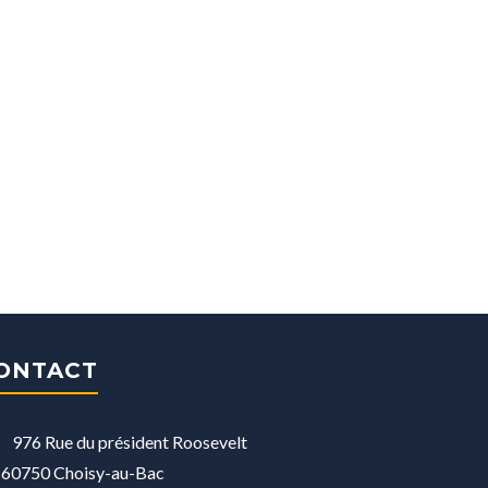
ONTACT
976 Rue du président Roosevelt
60750 Choisy-au-Bac