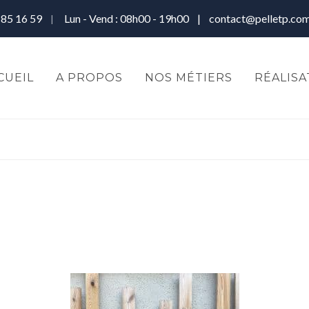
 85 16 59
Lun - Vend : 08h00 - 19h00 |
contact@pelletp.co
|
CUEIL
A PROPOS
NOS MÉTIERS
RÉALISA