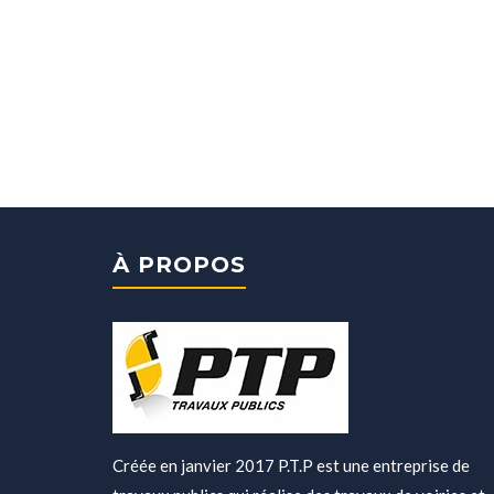
À PROPOS
Créée en janvier 2017 P.T.P est une entreprise de