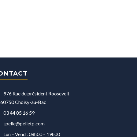
ONTACT
976 Rue du président Roosevelt
60750 Choisy-au-Bac
03 44 85 16 59
j.pelle@pelletp.com
Lun – Vend : 08h00 – 19h00