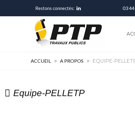
03 44
Restons connectés:
AC
ACCUEIL
A PROPOS
EQUIPE-PELLET
Equipe-PELLETP