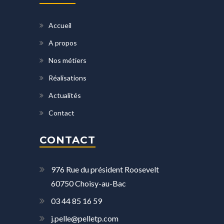
Accueil
A propos
Nos métiers
Réalisations
Actualités
Contact
CONTACT
976 Rue du président Roosevelt
60750 Choisy-au-Bac
03 44 85 16 59
j.pelle@pelletp.com