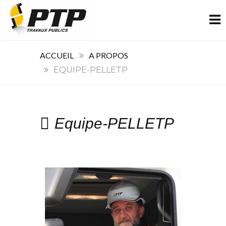
ACCUEIL
A PROPOS
EQUIPE-PELLETP
Equipe-PELLETP