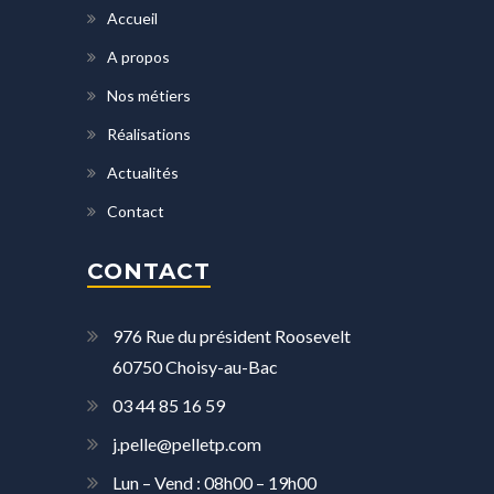
Accueil
A propos
Nos métiers
Réalisations
Actualités
Contact
CONTACT
976 Rue du président Roosevelt
60750 Choisy-au-Bac
03 44 85 16 59
j.pelle@pelletp.com
Lun – Vend : 08h00 – 19h00