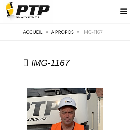
ACCUEIL
A PROPOS
IMG-1167
IMG-1167