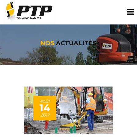
NOS
ACTUALITÉS
août
14
2017